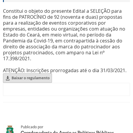
Constitui o objeto do presente Edital a SELEÇÃO para
fins de PATROCÍNIO de 92 (noventa e duas) propostas
para a realização de eventos corporativos por
empresas, entidades ou organizações com atuação no
Estado do Ceará, em meio virtual, no período da
Pandemia da Covid-19, em contrapartida à cessão do
direito de associação da marca do patrocinador aos
projetos patrocinados, com amparo na Lei nº
17.398/2021.
ATENÇÃO: Inscrições prorrogadas até o dia 31/03/2021.
Baixar o regulamento
Publicado por
Coordenadoria de Apoio as Políticas Públicas -