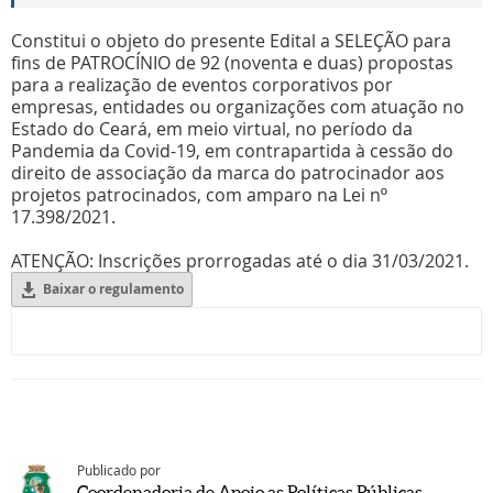
Constitui o objeto do presente Edital a SELEÇÃO para
fins de PATROCÍNIO de 92 (noventa e duas) propostas
para a realização de eventos corporativos por
empresas, entidades ou organizações com atuação no
Estado do Ceará, em meio virtual, no período da
Pandemia da Covid-19, em contrapartida à cessão do
direito de associação da marca do patrocinador aos
projetos patrocinados, com amparo na Lei nº
17.398/2021.
ATENÇÃO: Inscrições prorrogadas até o dia 31/03/2021.
Baixar o regulamento
Publicado por
Coordenadoria de Apoio as Políticas Públicas -