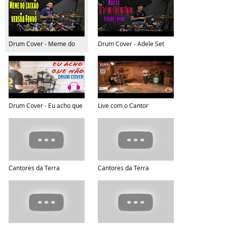
Drum Cover - Meme do
Drum Cover - Adele Set
Caixão
Fire to the Rain
Drum Cover - Eu acho que
Live com o Cantor
não - Saia Rodada
Matheus Gama
Cantores da Terra
Cantores da Terra