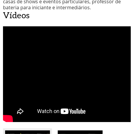
casas de shows e eventos particulares, professor de
bateria para iniciante e intermediários.
Vídeos