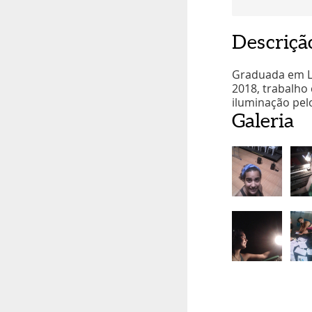
Descriçã
Graduada em Li
2018, trabalho
iluminação pel
Galeria