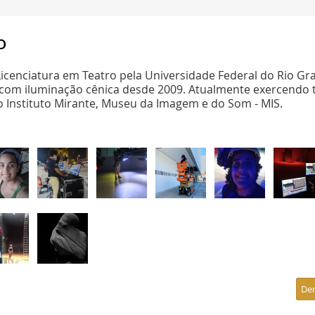
o
cenciatura em Teatro pela Universidade Federal do Rio Gr
 com iluminação cênica desde 2009. Atualmente exercendo 
o Instituto Mirante, Museu da Imagem e do Som - MIS.
De